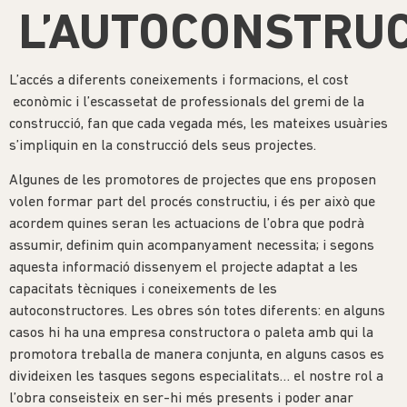
L’AUTOCONSTRUC
L’accés a diferents coneixements i formacions, el cost
econòmic i l’escassetat de professionals del gremi de la
construcció, fan que cada vegada més, les mateixes usuàries
s’impliquin en la construcció dels seus projectes.
Algunes de les promotores de projectes que ens proposen
volen formar part del procés constructiu, i és per això que
acordem quines seran les actuacions de l’obra que podrà
assumir, definim quin acompanyament necessita; i segons
aquesta informació dissenyem el projecte adaptat a les
capacitats tècniques i coneixements de les
autoconstructores. Les obres són totes diferents: en alguns
casos hi ha una empresa constructora o paleta amb qui la
promotora treballa de manera conjunta, en alguns casos es
divideixen les tasques segons especialitats… el nostre rol a
l’obra conseisteix en ser-hi més presents i poder anar