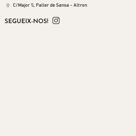
C/Major 5, Paller de Sansa - Altron
SEGUEIX-NOS!