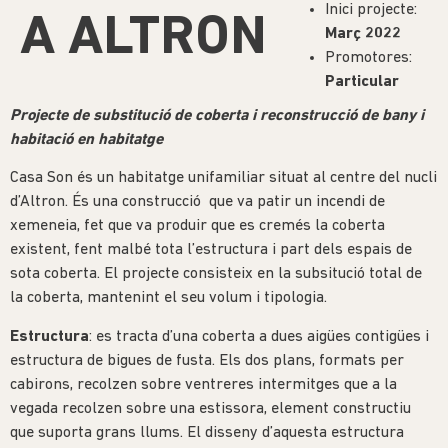
Inici projecte:
A ALTRON
Març 2022
Promotores:
Particular
Projecte de substitució de coberta i reconstrucció de bany i
habitació en habitatge
Casa Son és un habitatge unifamiliar situat al centre del nucli
d’Altron. És una construcció que va patir un incendi de
xemeneia, fet que va produir que es cremés la coberta
existent, fent malbé tota l’estructura i part dels espais de
sota coberta. El projecte consisteix en la subsitució total de
la coberta, mantenint el seu volum i tipologia.
Estructura
: es tracta d’una coberta a dues aigües contigües i
estructura de bigues de fusta. Els dos plans, formats per
cabirons, recolzen sobre ventreres intermitges que a la
vegada recolzen sobre una estissora, element constructiu
que suporta grans llums. El disseny d’aquesta estructura