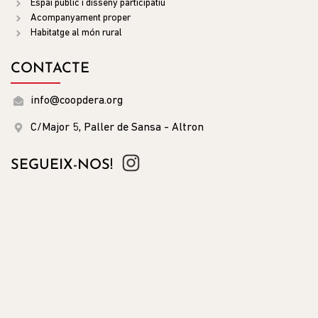
Espai públic i disseny participatiu
Acompanyament proper
Habitatge al món rural
CONTACTE
info@coopdera.org
C/Major 5, Paller de Sansa - Altron
SEGUEIX-NOS!