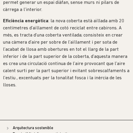
permet generar un espai diàfan, sense murs ni pilars de
càrrega a l’interior.
Eficiència energètica
: la nova coberta està aïllada amb 20
centímetres d’aïllament de cotó reciclat entre cabirons. A
més, es tracta d’una coberta ventilada; consisteix en crear
una càmera d’aire per sobre de l’aïllament i per sota de
l’acabat de llosa amb obertures en tot el llarg de la part
inferior i de la part superior de la coberta, d’aquesta manera
es crea una circulació continua de l’aire provocant que l’aire
calent surti per la part superior i evitant sobrescalfaments a
l’estiu , excentuats per la tonalitat fosca i la inèrcia de les
lloses.
Arquitectura sostenible