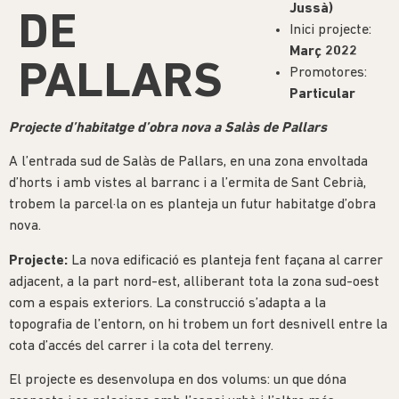
Jussà)
DE
Inici projecte:
Març 2022
PALLARS
Promotores:
Particular
Projecte d’habitatge d’obra nova a Salàs de Pallars
A l’entrada sud de Salàs de Pallars, en una zona envoltada
d’horts i amb vistes al barranc i a l’ermita de Sant Cebrià,
trobem la parcel·la on es planteja un futur habitatge d’obra
nova.
Projecte:
La nova edificació es planteja fent façana al carrer
adjacent, a la part nord-est, alliberant tota la zona sud-oest
com a espais exteriors. La construcció s’adapta a la
topografia de l’entorn, on hi trobem un fort desnivell entre la
cota d’accés del carrer i la cota del terreny.
El projecte es desenvolupa en dos volums: un que dóna