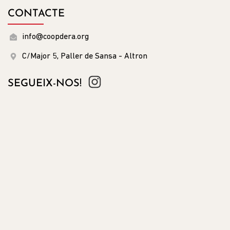
CONTACTE
info@coopdera.org
C/Major 5, Paller de Sansa - Altron
SEGUEIX-NOS!