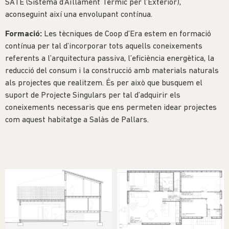
SATE (Sistema d’Aïllament Tèrmic per l’Exterior),
aconseguint així una envolupant contínua.
Formació:
Les tècniques de Coop d’Era estem en formació
contínua per tal d’incorporar tots aquells coneixements
referents a l’arquitectura passiva, l’eficiència energètica, la
reducció del consum i la construcció amb materials naturals
als projectes que realitzem. És per això que busquem el
suport de Projecte Singulars per tal d’adquirir els
coneixements necessaris que ens permeten idear projectes
com aquest habitatge a Salàs de Pallars.