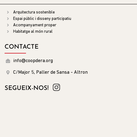
Arquitectura sostenible
Espai públic i disseny participatiu
Acompanyament proper
Habitatge al món rural
CONTACTE
info@coopdera.org
C/Major 5, Paller de Sansa - Altron
SEGUEIX-NOS!