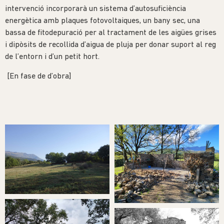
intervenció incorporarà un sistema d’autosuficiència
energètica amb plaques fotovoltaiques, un bany sec, una
bassa de fitodepuració per al tractament de les aigües grises
i dipòsits de recollida d’aigua de pluja per donar suport al reg
de l’entorn i d’un petit hort.
[En fase de d’obra]