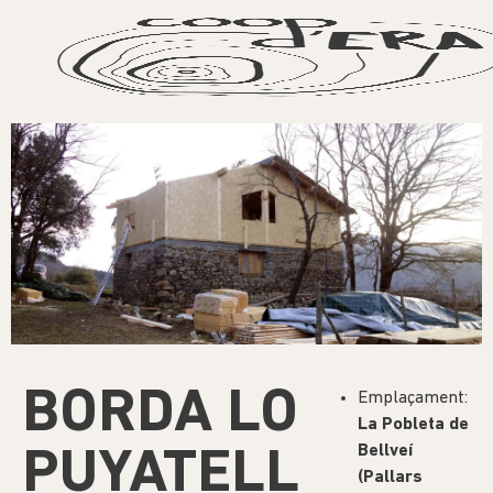
BORDA LO
Emplaçament:
La Pobleta de
Bellveí
PUYATELL
(Pallars