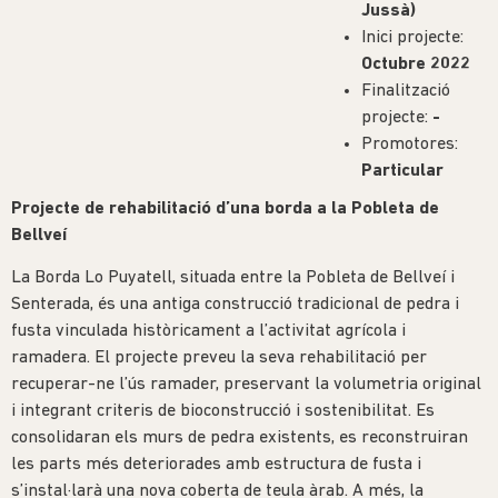
Jussà)
Inici projecte:
Octubre 2022
Finalització
projecte:
-
Promotores:
Particular
Projecte de rehabilitació d’una borda a la Pobleta de
Bellveí
La Borda Lo Puyatell, situada entre la Pobleta de Bellveí i
Senterada, és una antiga construcció tradicional de pedra i
fusta vinculada històricament a l’activitat agrícola i
ramadera. El projecte preveu la seva rehabilitació per
recuperar-ne l’ús ramader, preservant la volumetria original
i integrant criteris de bioconstrucció i sostenibilitat. Es
consolidaran els murs de pedra existents, es reconstruiran
les parts més deteriorades amb estructura de fusta i
s’instal·larà una nova coberta de teula àrab. A més, la