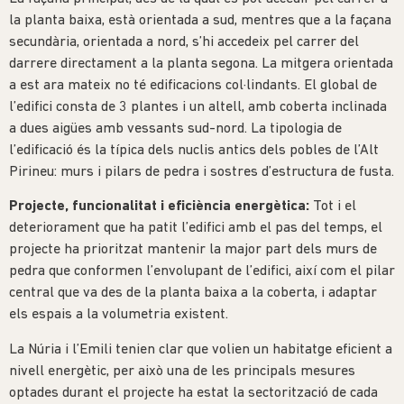
la planta baixa, està orientada a sud, mentres que a la façana
secundària, orientada a nord, s’hi accedeix pel carrer del
darrere directament a la planta segona. La mitgera orientada
a est ara mateix no té edificacions col·lindants. El global de
l’edifici consta de 3 plantes i un altell, amb coberta inclinada
a dues aigües amb vessants sud-nord. La tipologia de
l’edificació és la típica dels nuclis antics dels pobles de l’Alt
Pirineu: murs i pilars de pedra i sostres d’estructura de fusta.
Projecte, funcionalitat i eficiència energètica:
Tot i el
deteriorament que ha patit l’edifici amb el pas del temps, el
projecte ha prioritzat mantenir la major part dels murs de
pedra que conformen l’envolupant de l’edifici, així com el pilar
central que va des de la planta baixa a la coberta, i adaptar
els espais a la volumetria existent.
La Núria i l’Emili tenien clar que volien un habitatge eficient a
nivell energètic, per això una de les principals mesures
optades durant el projecte ha estat la sectorització de cada