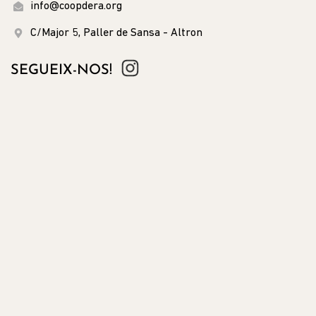
info@coopdera.org
C/Major 5, Paller de Sansa - Altron
SEGUEIX-NOS!